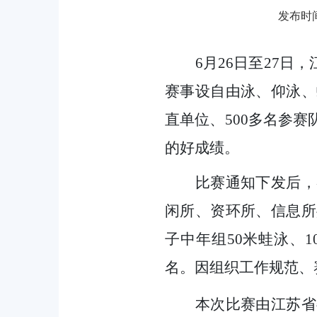
发布时间：
6月26日至27日
赛事设自由泳、仰泳、
直单位
、5
00多名参
的好成绩。
比赛通知下发后，
闲所、资环所、信息所
子中年组
5
0米蛙泳、
1
名。因组织工作规范、
本次比赛由江苏省