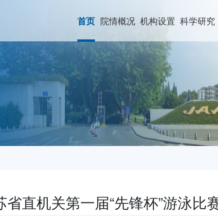
院情概况
机构设置
科学研究
首页
苏省直机关第一届“先锋杯”游泳比