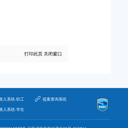
打印此页
关闭窗口
准入系统-职工
提案查询系统
准入系统-学生