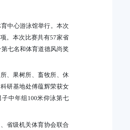
体育中心游泳馆举行。本次
项。本次比赛共有57家省
个第七名和体育道德风尚奖
保所、果树所、畜牧所、休
，科研基地处傅蕴辉荣获女
男子中年组
1
00米仰泳第七
会、省级机关体育协会联合