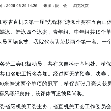
2026-06-29 14:25
来源：院工会
浏览次数：
，江苏省直机关第一届
“先锋杯”游泳比赛在五台山
蝶泳、蛙泳四个泳姿，青年组、中年组共19个单
赛队员同场竞技。我院代表队荣获两个第一名、一
各分工会积极动员，共有来自科研基地处、植
共1
1名职工报名参加。经过两天的预赛、决赛
00米蛙泳两个单项的冠军，植保所张月亮荣获
赛风赛纪良好，获评体育道德风尚奖。
委省级机关工委主办，省直机关工会工作委员