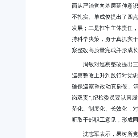
面从严治党向基层延伸意
不扎实。单成俊提出了四点
发展；二是扛牢主体责任，
持科学决策，勇于真抓实
察整改高质量完成并形成
周敏对巡察整改提出
巡察整改上升到践行对党
确保巡察整改动真碰硬、
岗双责”,纪检委员要认真
范化、制度化、长效化，
听取干部职工意见，形成
沈志军表示，果树所