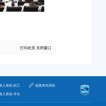
打印此页
关闭窗口
准入系统-职工
提案查询系统
准入系统-学生