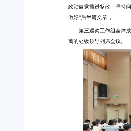
政治自觉推进整改；坚持
做好“后半篇文章”。
第三巡察工作组全体
离的处级领导列席会议。