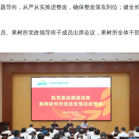
问题导向，从严从实推进整改，确保整改落实到位；健全
成员、果树所党政领导班子成员出席会议，果树所全体干