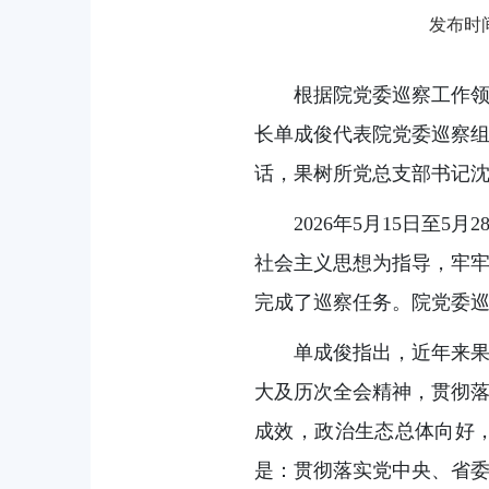
发布时间：
根据院党委巡察工作领
长单成俊代表院党委巡察
话，果树所党总支部书记
2026年5月15日
社会主义思想为指导，牢牢
完成了巡察任务。院党委
单成俊指出，近年来
大及历次全会精神，贯彻
成效，政治生态总体向好
是：贯彻落实党中央、省