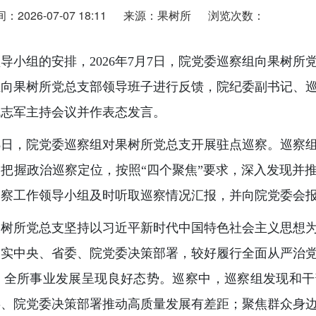
2026-07-07 18:11
来源：果树所
浏览次数：
导小组的安排，2026年7月7日，院党委巡察组向果树所
组向果树所党总支部领导班子进行反馈，院纪委副书记、
沈志军主持会议并作表态发言。
至5月28日，院党委巡察组对果树所党总支开展驻点巡察。巡
把握政治巡察定位，按照“四个聚焦”要求，深入发现并
巡察工作领导小组及时听取巡察情况汇报，并向院党委会
果树所党总支坚持以习近平新时代中国特色社会主义思想
落实中央、省委、院党委决策部署，较好履行全面从严治
，全所事业发展呈现良好态势。巡察中，巡察组发现和干
委、院党委决策部署推动高质量发展有差距；聚焦群众身