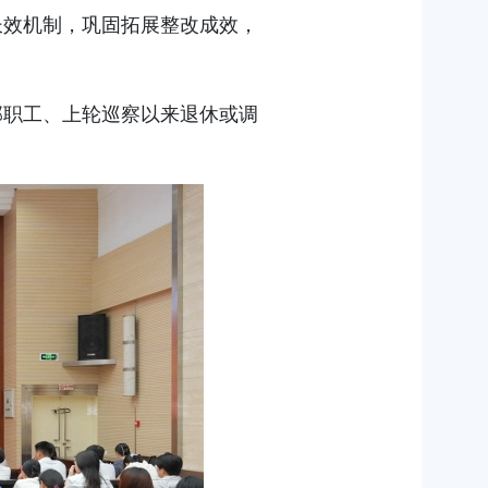
长效机制，巩固拓展整改成效，
部职工、上轮巡察以来退休或调