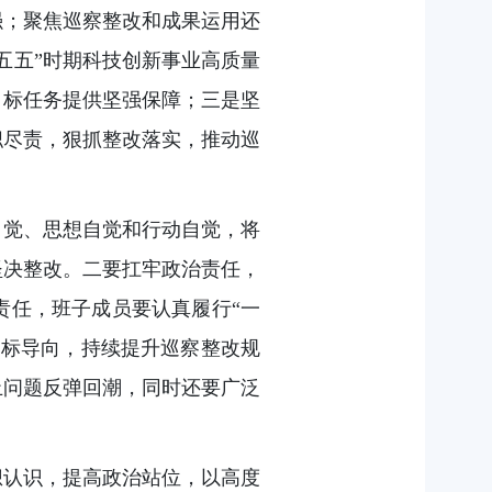
强；聚焦巡察整改和成果运用还
五五”时期科技创新事业高质量
目标任务提供坚强保障；三是坚
职尽责，狠抓整改落实，推动巡
自觉、思想自觉和行动自觉，将
坚决整改。二要扛牢政治责任，
责任，班子成员要认真履行“一
目标导向，持续提升巡察整改规
止问题反弹回潮，同时还要广泛
想认识，提高政治站位，以高度