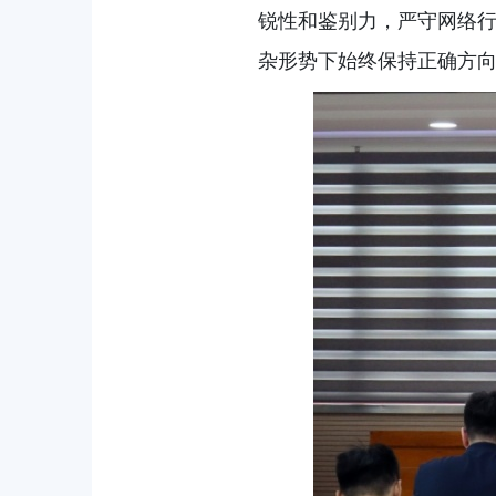
锐性和鉴别力，严守网络
杂形势下始终保持正确方