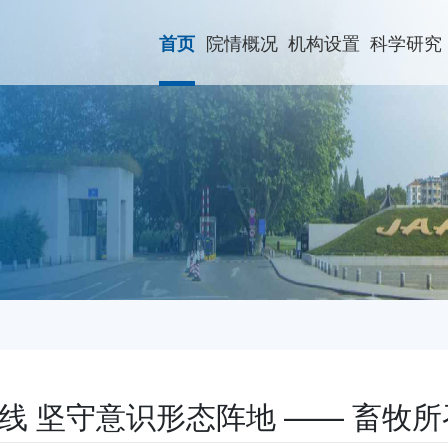
院情概况
机构设置
科学研究
首页
线 坚守意识形态阵地 —— 畜牧