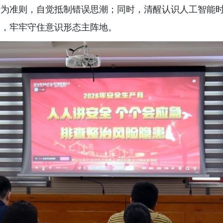
行为准则，自觉抵制错误思潮；同时，清醒认识人工智能
向，牢牢守住意识形态主阵地。