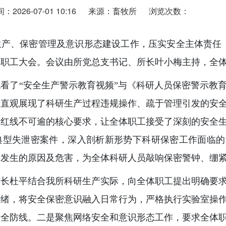
2026-07-01 10:16
来源：畜牧所
浏览次数：
产、保密管理及意识形态建设工作，压实安全主体责任，
体职工大会。会议由所党总支书记、所长叶小梅主持，全
看了“安全生产警示教育视频”与《科研人员保密警示教
，直观展现了科研生产过程违规操作、疏于管理引发的安
全红线不可逾的核心要求，让全体职工接受了深刻的安全
典型失泄密案件，深入剖析新形势下科研保密工作面临的
题发生的原因及危害，为全体科研人员敲响保密警钟、绷
所长杜平结合我所科研生产实际，向全体职工提出明确要
情绪，将安全保密意识融入日常行为，严格执行实验室操
安全防线。二是聚焦网络安全和意识形态工作，要求全体