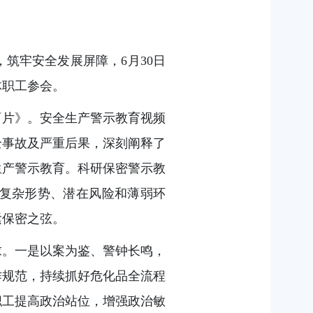
筑牢安全发展屏障，6月30日
体职工参会。
育片》。安全生产警示教育视频
全事故及严重后果，深刻阐释了
生产警示教育。科研保密警示教
复杂形势、潜在风险和薄弱环
紧保密之弦。
求。一是以案为鉴、警钟长鸣，
作规范，持续抓好危化品全流程
职工提高政治站位，增强政治敏