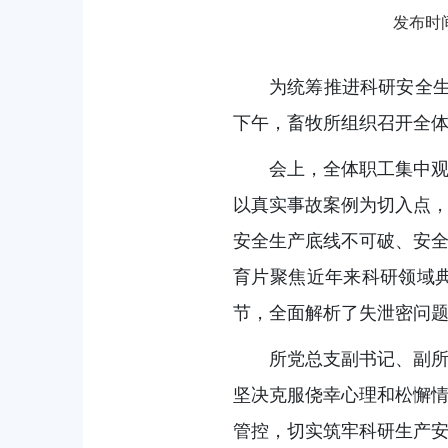
发布时间：
为统筹推进科研安全生
下午，畜牧所组织召开全
会上，全体职工集中观
以真实事故案例为切入点
安全生产底线不可破、安
育片聚焦近年来科研领域
节，全面解析了失泄密问
所党总支副书记、副
坚决克服侥幸心理和松懈
管控，切实筑牢科研生产