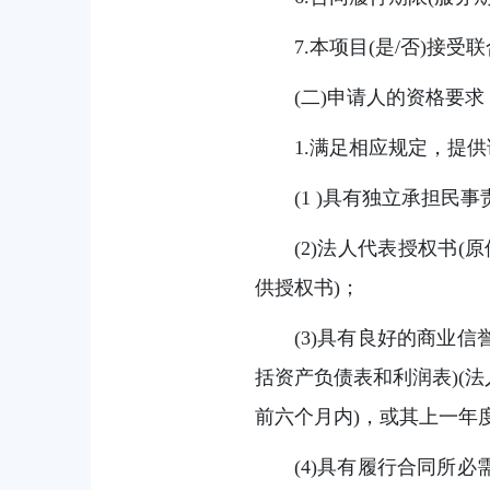
7.本项目(是/否)接
(二)申请人的资格要求
1.满足相应规定，提供
(1 )具有独立承担
(2)法人代表授权书
供授权书)；
(3)具有良好的商业
括资产负债表和利润表)(
前六个月内)，或其上一年
(4)具有履行合同所