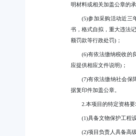
明材料或相关加盖公章的承
(5)参加采购活动近
书，格式自拟，重大违法
额罚款等行政处罚)；
(6)有依法缴纳税收
应提供相应文件说明)；
(7)有依法缴纳社会
据复印件加盖公章。
2.本项目的特定资格
(1)具备文物保护工
(2)项目负责人具备