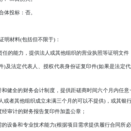
受联合体投标：否。
证明材料(包括但不限于)：
民事责任的能力，提供法人或其他组织的营业执照等证明文
(原件)及法定代表人、授权代表身份证复印件(如果是法定
信誉和健全的财务会计制度，提供距磋商时间六个月内任意
法人或者其他组织成立未满三个月的可以不提供)，或其银行
度经审计的财务报告复印件加盖公章；
必需的设备和专业技术能力(根据项目需求提供履行合同所