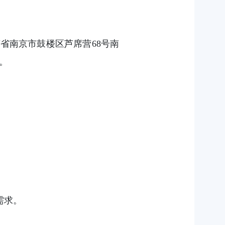
省南京市鼓楼区芦席营68号南
件。
需求。