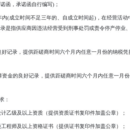
诺函，承诺函自行编写)；
三年内(成立时间不足三年的、自成立时间起)，在经营活动
记录是指供应商因违法经营受到刑事处罚或责令停产停业
的良好记录，提供距磋商时间六个月内任意一月份的纳税凭
保障资金的良好记录，提供距磋商时间六个月内任意一月
要求：
程设计乙级及以上资质（提供资质证书复印件加盖公章）；
高级工程师及以上资格证书（提供证书复印件加盖公章）；