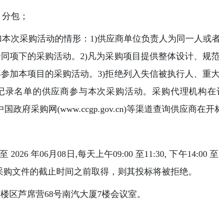
、分包；
参加本次采购活动的情形：1)供应商单位负责人为同一人或
同项下的采购活动。2)凡为采购项目提供整体设计、规
参加本项目的采购活动。3)拒绝列入失信被执行人、重
记录名单的供应商参与本次采购活动。采购代理机构在评
gov.cn)、中国政府采购网(www.ccgp.gov.cn)等渠道查询
日至 2026 年06月08日,每天上午09:00 至11:30, 下午14:0
采购文件的截止时间之前取得，则其投标将被拒绝。
楼区芦席营68号南汽大厦7楼会议室。