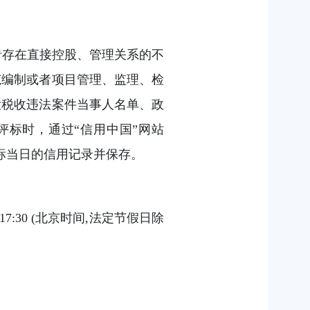
者存在直接控股、管理关系的不
范编制或者项目管理、监理、检
大税收违法案件当事人名单、政
标时，通过“信用中国”网站
供应商在开标当日的信用记录并保存。
0 至17:30 (北京时间,法定节假日除