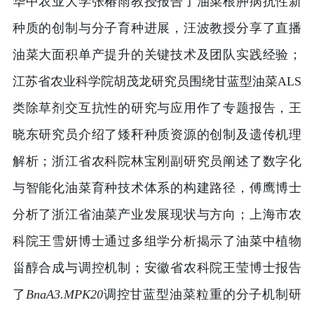
华中农业大学张椿雨教授报告了油菜根肿病抗性新
种质的创制与分子育种进展，汪波教授分享了直播
油菜大面积单产提升的关键技术及团队实践经验；
江苏省农业科学院胡茂龙研究员围绕甘蓝型油菜ALS
类除草剂交互抗性的研究与应用作了专题报告，王
晓东研究员介绍了矮秆种质资源的创制及遗传机理
解析；浙江省农科院林宝刚副研究员阐述了数字化
与智能化油菜育种技术体系的构建路径，傅鹰博士
分析了浙江省油菜产业发展现状与方向；上海市农
科院王雪妍博士通过多组学分析揭示了油菜中植物
甾醇合成与调控机制；安徽省农科院王莹博士报告
了
BnaA3.MPK20
调控甘蓝型油菜粒重的分子机制研