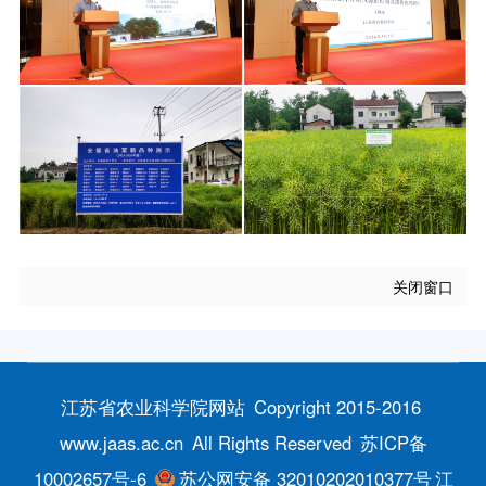
关闭窗口
江苏省农业科学院网站
Copyright 2015-2016
www.jaas.ac.cn
All Rights Reserved
苏ICP备
10002657号-6
苏公网安备 32010202010377号
江