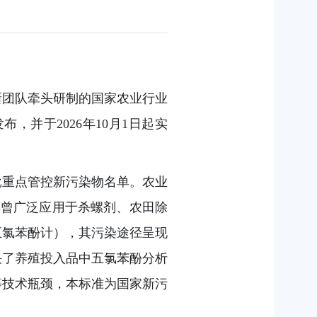
新团队牵头研制的国家农业行业
布，并于2026年10月1日起实
批重点管控新污染物名单。农业
类曾广泛应用于杀螺剂、农田除
五氯苯酚计），其污染途径呈现
决了养殖投入品中五氯苯酚分析
等技术瓶颈，本标准为国家新污