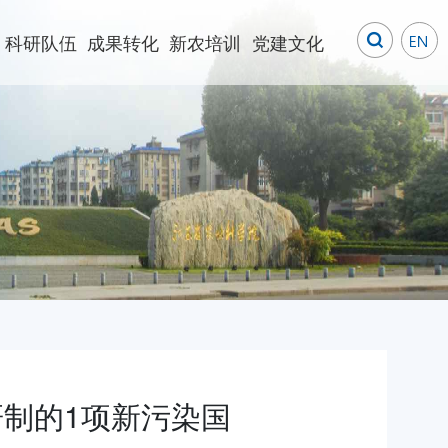
科研队伍
成果转化
新农培训
党建文化
制的1项新污染国