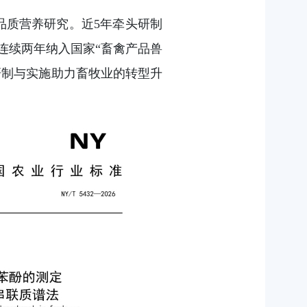
品质营养研究。近5年牵头研制
连续两年纳入国家“畜禽产品兽
的研制与实施助力畜牧业的转型升