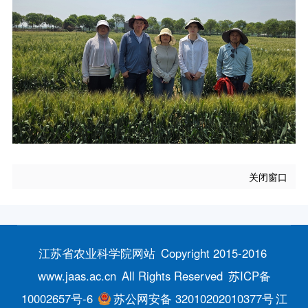
关闭窗口
江苏省农业科学院网站
Copyright 2015-2016
www.jaas.ac.cn
All Rights Reserved
苏ICP备
10002657号-6
苏公网安备 32010202010377号
江