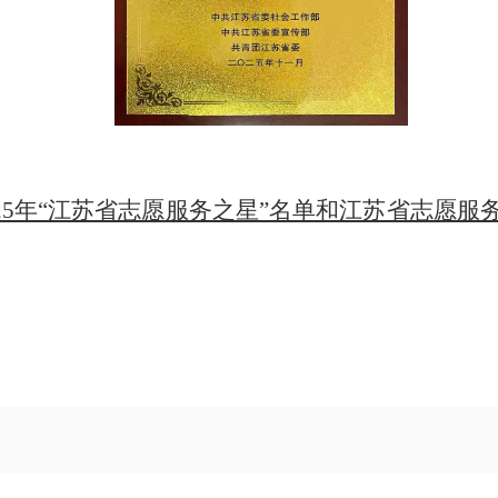
025年“江苏省志愿服务之星”名单和江苏省志愿