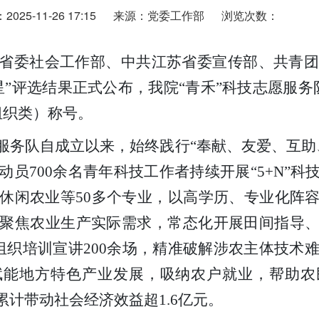
25-11-26 17:15
来源：党委工作部
浏览次数：
省委社会工作部、中共江苏省委宣传部、共青团江
”评选结果正式公布，我院“青禾”科技志愿服务队
组织类）称号。
愿服务队自成立以来，始终践行“奉献、友爱、互助
动员700余名青年科技工作者持续开展“5+N”
休闲农业等50多个专业，以高学历、专业化阵
聚焦农业生产实际需求，常态化开展田间指导
组织培训宣讲200余场，精准破解涉农主体技术难
赋能地方特色产业发展，吸纳农户就业，帮助农
累计带动社会经济效益超1.6亿元。