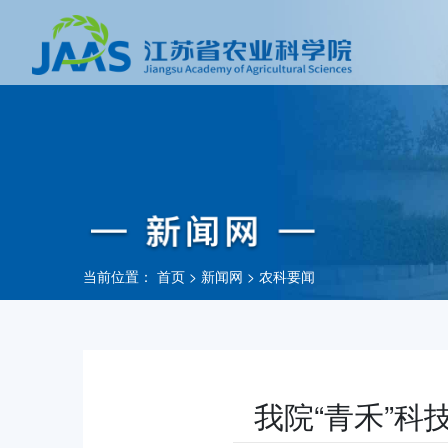
当前位置：
首页
>
新闻网
>
农科要闻
我院“青禾”科